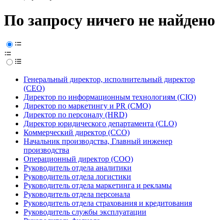
По запросу ничего не найдено
Генеральный директор, исполнительный директор
(CEO)
Директор по информационным технологиям (CIO)
Директор по маркетингу и PR (CMO)
Директор по персоналу (HRD)
Директор юридического департамента (CLO)
Коммерческий директор (CCO)
Начальник производства, Главный инженер
производства
Операционный директор (COO)
Руководитель отдела аналитики
Руководитель отдела логистики
Руководитель отдела маркетинга и рекламы
Руководитель отдела персонала
Руководитель отдела страхования и кредитования
Руководитель службы эксплуатации