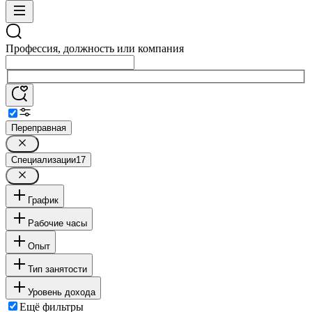
Профессия, должность или компания
Переправная
Специализации
17
График
Рабочие часы
Опыт
Тип занятости
Уровень дохода
Ещё фильтры