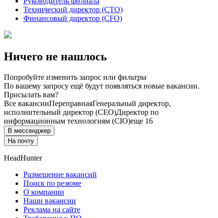
Руководитель филиала
Технический директор (CTO)
Финансовый директор (CFO)
Ничего не нашлось
Попробуйте изменить запрос или фильтры
По вашему запросу ещё будут появляться новые вакансии.
Присылать вам?
Все вакансии
Переправная
Генеральный директор,
исполнительный директор (CEO)
Директор по
информационным технологиям (CIO)
еще 16
В мессенджер
На почту
HeadHunter
Размещение вакансий
Поиск по резюме
О компании
Наши вакансии
Реклама на сайте