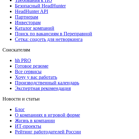
Требования к ПО
Безопасный HeadHunter
HeadHunter API
Партнерам
Инвесторам
Каталог компаний
Поиск по вакансиям в Переправной
Сетка: соцсеть для нетворкинга
Соискателям
hh PRO
Готовое резюме
Все сервисы
Хочу у вас работать
Производственный календарь
Экспертная рекомендация
Новости и статьи
Блог
О компаниях в игровой форме
Жизнь в компании
ИТ-проекты
Рейтинг работодателей России