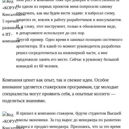
На одном из первых проектов меня попросили самому
продумать, как мы будем вести задачи: я набросал схему,
защитил ее, вовлек в работу разработчиков и консультантов.
И, к слову, этот инструмент, только в обновленном виде,
в департаменте используют до сих пор.
Другой пример. Одно время я занимал позицию системного
архитектора. И в какой-то момент руководитель разработки
решил сосредоточиться на инженерной части, а мне
предложили занять его место. Сейчас я руковожу большой
командой из 60 человек.
Компания ценит как опыт, так и свежие идеи. Особое
внимание уделяется стажерским программам, где молодые
специалисты могут проявить себя, а опытные коллеги —
поделиться знаниями.
Я пришел в компанию стажером, будучи студентом Высшей
школы экономики. За год вырос до менеджера по развитию
бизнеса и продакт-менеджера. Признаюсь, что за это время