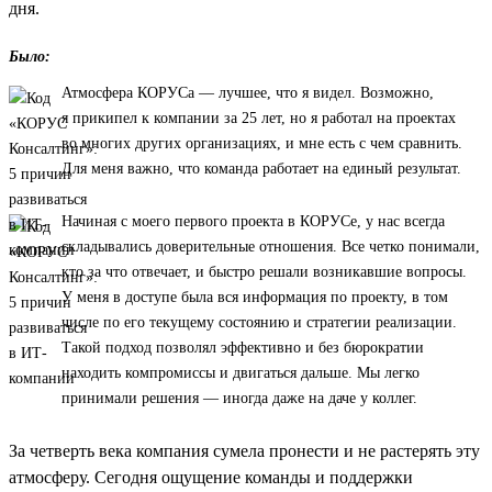
дня.
Было:
Атмосфера КОРУСа — лучшее, что я видел. Возможно,
я прикипел к компании за 25 лет, но я работал на проектах
во многих других организациях, и мне есть с чем сравнить.
Для меня важно, что команда работает на единый результат.
Начиная с моего первого проекта в КОРУСе, у нас всегда
складывались доверительные отношения. Все четко понимали,
кто за что отвечает, и быстро решали возникавшие вопросы.
У меня в доступе была вся информация по проекту, в том
числе по его текущему состоянию и стратегии реализации.
Такой подход позволял эффективно и без бюрократии
находить компромиссы и двигаться дальше. Мы легко
принимали решения — иногда даже на даче у коллег.
За четверть века компания сумела пронести и не растерять эту
атмосферу. Сегодня ощущение команды и поддержки