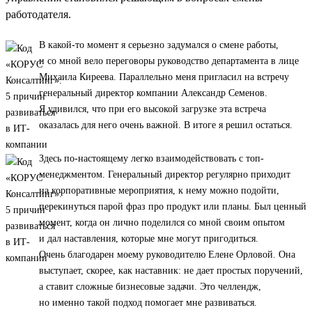
работодателя.
В какой-то момент я серьезно задумался о смене работы,
и со мной вело переговоры руководство департамента в лице
Михаила Киреева. Параллельно меня пригласил на встречу
генеральный директор компании Александр Семенов.
Я удивился, что при его высокой загрузке эта встреча
оказалась для него очень важной. В итоге я решил остаться.
Здесь по-настоящему легко взаимодействовать с топ-
менеджментом. Генеральный директор регулярно приходит
на корпоративные мероприятия, к нему можно подойти,
перекинуться парой фраз про продукт или планы. Был ценный
момент, когда он лично поделился со мной своим опытом
и дал наставления, которые мне могут пригодиться.
Очень благодарен моему руководителю Елене Орловой. Она
выступает, скорее, как наставник: не дает простых поручений,
а ставит сложные бизнесовые задачи. Это челлендж,
но именно такой подход помогает мне развиваться.