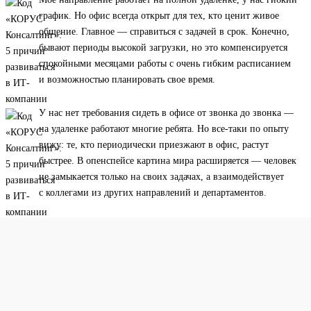
график. Но офис всегда открыт для тех, кто ценит живое
общение. Главное — справиться с задачей в срок. Конечно,
бывают периоды высокой загрузки, но это компенсируется
спокойными месяцами работы с очень гибким расписанием
и возможностью планировать свое время.
У нас нет требования сидеть в офисе от звонка до звонка —
на удаленке работают многие ребята. Но все-таки по опыту
вижу: те, кто периодически приезжают в офис, растут
быстрее. В опенспейсе картина мира расширяется — человек
не замыкается только на своих задачах, а взаимодействует
с коллегами из других направлений и департаментов.