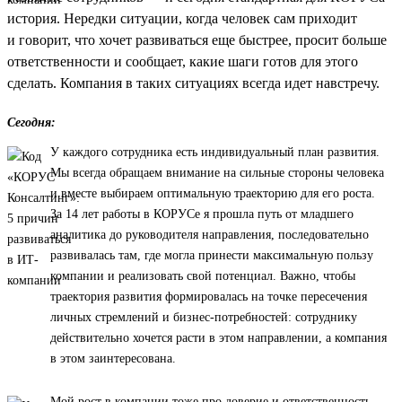
история. Нередки ситуации, когда человек сам приходит
и говорит, что хочет развиваться еще быстрее, просит больше
ответственности и сообщает, какие шаги готов для этого
сделать. Компания в таких ситуациях всегда идет навстречу.
Сегодня:
У каждого сотрудника есть индивидуальный план развития.
Мы всегда обращаем внимание на сильные стороны человека
и вместе выбираем оптимальную траекторию для его роста.
За 14 лет работы в КОРУСе я прошла путь от младшего
аналитика до руководителя направления, последовательно
развивалась там, где могла принести максимальную пользу
компании и реализовать свой потенциал. Важно, чтобы
траектория развития формировалась на точке пересечения
личных стремлений и бизнес-потребностей: сотруднику
действительно хочется расти в этом направлении, а компания
в этом заинтересована.
Мой рост в компании тоже про доверие и ответственность.