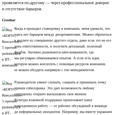
проявляется по-другому — через профессиональное доверие
и отсутствие барьеров.
Сегодня:
Когда я проходил стажировку в компании, меня удивило, что
здесь нет барьеров между департаментами. Можно обратиться
к коллеге из совершенно другого отдела, даже если это не его
зона ответственности, и получить детальный, полезный
фидбэк. Активно развивается sales-комьюнити, где
мы регулярно обмениваемся опытом. А если есть идея,
которую можно воплотить с помощью ресурсов компании,
ее можно обсудить напрямую с топ-менеджментом.
Руководители умеют слушать, слышать и принимать точку
зрения собеседника. Это дает возможность любому
сотруднику открыто высказывать свое мнение.
Культура взаимной поддержки пронизывает нашу
повседневную работу — от рабочих обсуждений в команде
до неформальных инициатив. Например, мы вместе украшаем