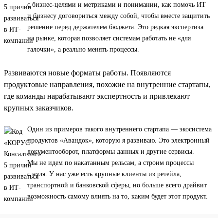
с бизнес-целями и метриками и понимании, как помочь ИТ
и бизнесу договориться между собой, чтобы вместе защитить
решение перед держателем бюджета. Это редкая экспертиза
на рынке, которая позволяет системам работать не «для
галочки», а реально менять процессы.
Развиваются новые форматы работы. Появляются
продуктовые направления, похожие на внутренние стартапы,
где команды нарабатывают экспертность и привлекают
крупных заказчиков.
Один из примеров такого внутреннего стартапа — экосистема
продуктов «Авандок», которую я развиваю. Это электронный
документооборот, платформы данных и другие сервисы.
Мы не идем по накатанным рельсам, а строим процессы
с нуля. У нас уже есть крупные клиенты из ретейла,
транспортной и банковской сферы, но больше всего драйвит
возможность самому влиять на то, каким будет этот продукт.