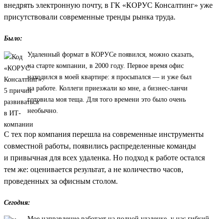
внедрять электронную почту, в ГК «КОРУС Консалтинг» уже
присутствовали современные тренды рынка труда.
Было:
Удаленный формат в КОРУСе появился, можно сказать,
на старте компании, в 2000 году. Первое время офис
находился в моей квартире: я просыпался — и уже был
на работе. Коллеги приезжали ко мне, а бизнес-ланчи
готовила моя теща. Для того времени это было очень
необычно.
С тех пор компания перешла на современные инструменты
совместной работы, появились распределенные команды
и привычная для всех удаленка. Но подход к работе остался
тем же: оценивается результат, а не количество часов,
проведенных за офисным столом.
Сегодня:
Мое направление работает на полной удаленке, у нас гибкий