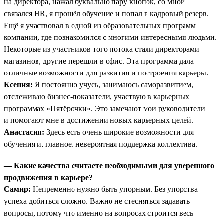
на директора, нажал буквально пару кнопок, со мной
связался HR, я прошёл обучение и попал в кадровый резерв.
Ещё я участвовал в одной из образовательных программ
компании, где познакомился с многими интересными людьми.
Некоторые из участников того потока стали директорами
магазинов, другие перешли в офис. Эта программа дала
отличные возможности для развития и построения карьеры.
Ксения:
Я постоянно учусь, занимаюсь саморазвитием,
отслеживаю бизнес-показатели, участвую в карьерных
программах «Пятёрочки». Это замечают мои руководители
и помогают мне в достижении новых карьерных целей.
Анастасия:
Здесь есть очень широкие возможности для
обучения и, главное, невероятная поддержка коллектива.
— Какие качества считаете необходимыми для уверенного
продвижения в карьере?
Самир:
Непременно нужно быть упорным. Без упорства
успеха добиться сложно. Важно не стесняться задавать
вопросы, потому что именно на вопросах строится весь