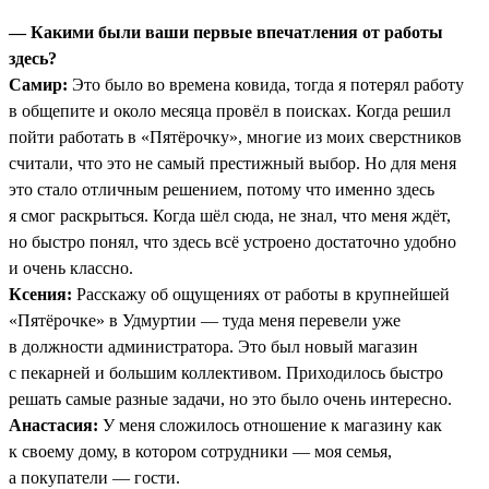
— Какими были ваши первые впечатления от работы
здесь?
Самир:
Это было во времена ковида, тогда я потерял работу
в общепите и около месяца провёл в поисках. Когда решил
пойти работать в «Пятёрочку», многие из моих сверстников
считали, что это не самый престижный выбор. Но для меня
это стало отличным решением, потому что именно здесь
я смог раскрыться. Когда шёл сюда, не знал, что меня ждёт,
но быстро понял, что здесь всё устроено достаточно удобно
и очень классно.
Ксения:
Расскажу об ощущениях от работы в крупнейшей
«Пятёрочке» в Удмуртии — туда меня перевели уже
в должности администратора. Это был новый магазин
с пекарней и большим коллективом. Приходилось быстро
решать самые разные задачи, но это было очень интересно.
Анастасия:
У меня сложилось отношение к магазину как
к своему дому, в котором сотрудники — моя семья,
а покупатели — гости.