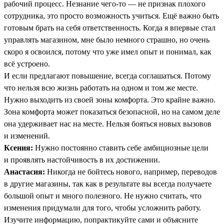
рабочий процесс. Незнание чего-то — не признак плохого
сотрудника, это просто возможность учиться. Ещё важно быть
готовым брать на себя ответственность. Когда я впервые стал
управлять магазином, мне было немного страшно, но очень
скоро я освоился, потому что уже имел опыт и понимал, как
всё устроено.
И если предлагают повышение, всегда соглашаться. Потому
что нельзя всю жизнь работать на одном и том же месте.
Нужно выходить из своей зоны комфорта. Это крайне важно.
Зона комфорта может показаться безопасной, но на самом деле
она удерживает нас на месте. Нельзя бояться новых вызовов
и изменений.
Ксения:
Нужно постоянно ставить себе амбициозные цели
и проявлять настойчивость в их достижении.
Анастасия:
Никогда не бойтесь нового, например, переводов
в другие магазины, так как в результате вы всегда получаете
большой опыт и много полезного. Не нужно считать, что
изменения придумали для того, чтобы усложнить работу.
Изучите информацию, попрактикуйте сами и объясните