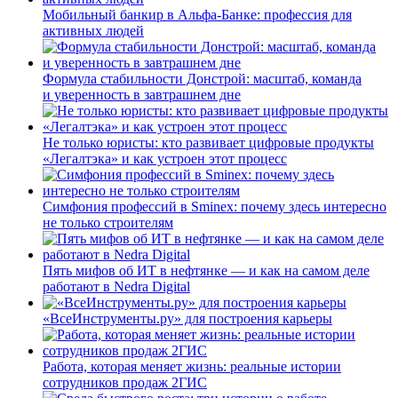
Мобильный банкир в Альфа-Банке: профессия для
активных людей
Формула стабильности Донстрой: масштаб, команда
и уверенность в завтрашнем дне
Не только юристы: кто развивает цифровые продукты
«Легалтэка» и как устроен этот процесс
Симфония профессий в Sminex: почему здесь интересно
не только строителям
Пять мифов об ИТ в нефтянке — и как на самом деле
работают в Nedra Digital
«ВсеИнструменты.ру» для построения карьеры
Работа, которая меняет жизнь: реальные истории
сотрудников продаж 2ГИС