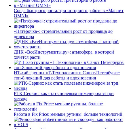
Среда быстрого роста: три истории о работе в «Магнит
OMNI»
«Пятёрочка»: стремительный рост от продавца до
директора
ДНК «ВсеИнструменты.ру»: атмосфера, в которой
хочется расти
ИТ-хаб группы «Т-Технологии» в Санкт-Петербурге:
топ-8 локаций для работы и вдохновения
РТК-Сервис: как стать полевым инженером за три
месяца
Работа в Fix Price: меньше рутины, больше технологий