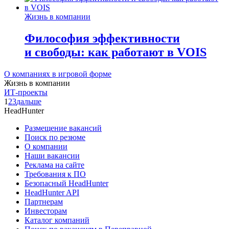
Жизнь в компании
Философия эффективности
и свободы: как работают в VOIS
О компаниях в игровой форме
Жизнь в компании
ИТ-проекты
1
2
3
дальше
HeadHunter
Размещение вакансий
Поиск по резюме
О компании
Наши вакансии
Реклама на сайте
Требования к ПО
Безопасный HeadHunter
HeadHunter API
Партнерам
Инвесторам
Каталог компаний