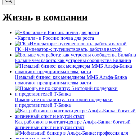
Жизнь в компании
«Каргилл» в России: почва для роста
ГК «Император»: путешествовать, работая вахтой
Больше чем работа: как устроены сообщества Билайна
Немалый бизнес: как менеджеры ММБ Альфа-Банка
помогают предпринимателям расти
Помощь не по скрипту: 5 историй поддержки
и представителей Т-Банка
Как работают в контакт-центре Альфа-Банка: богатый
жизненный опыт и крутой старт