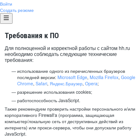
Войти
Создать резюме
Требования к ПО
Для полноценной и корректной работы с сайтом hh.ru
необходимо соблюдать следующие технические
требования:
использование одного из перечисленных браузеров
последней версии:
Microsoft Edge
,
Mozilla Firefox
,
Google
Chrome
,
Safari
,
Яндекс.Браузер
,
Opera
;
разрешение использования cookies;
работоспособность JavaScript.
Также рекомендуем проверить настройки персонального и/или
корпоративного Firewall'a (программа, защищающая
компьютер/локальную сеть от деструктивных действий из
интернета) или прокси-сервера, чтобы они допускали работу
JavaScript.