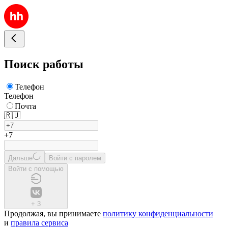
Поиск работы
Телефон
Телефон
Почта
🇷🇺
+7
Дальше
Войти с паролем
Войти с помощью
+
3
Продолжая, вы принимаете
политику конфиденциальности
и
правила сервиса