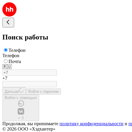
Поиск работы
Телефон
Телефон
Почта
🇷🇺
+7
Дальше
Войти с паролем
Войти с помощью
+
3
Продолжая, вы принимаете
политику конфиденциальности
и
п
© 2026 ООО «Хэдхантер»