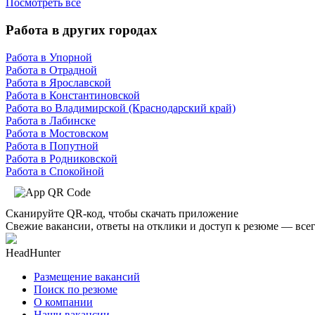
Посмотреть все
Работа в других городах
Работа в Упорной
Работа в Отрадной
Работа в Ярославской
Работа в Константиновской
Работа во Владимирской (Краснодарский край)
Работа в Лабинске
Работа в Мостовском
Работа в Попутной
Работа в Родниковской
Работа в Спокойной
Сканируйте QR-код, чтобы скачать приложение
Свежие вакансии, ответы на отклики и доступ к резюме — всег
HeadHunter
Размещение вакансий
Поиск по резюме
О компании
Наши вакансии